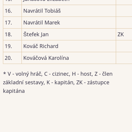
16.
Navrátil Tobiáš
17.
Navrátil Marek
18.
Štefek Jan
ZK
19.
Kováč Richard
20.
Kováčová Karolína
* V - volný hráč, C - cizinec, H - host, Z - člen
základní sestavy, K - kapitán, ZK - zástupce
kapitána