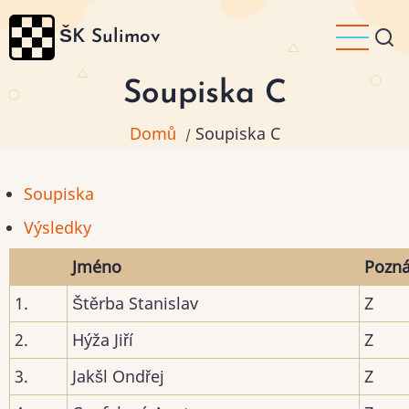
Přejít
ŠK Sulimov
k
hlavnímu
Soupiska C
obsahu
Domů
Soupiska C
/
Soupiska
Výsledky
Jméno
Pozn
1.
Štěrba Stanislav
Z
2.
Hýža Jiří
Z
3.
Jakšl Ondřej
Z